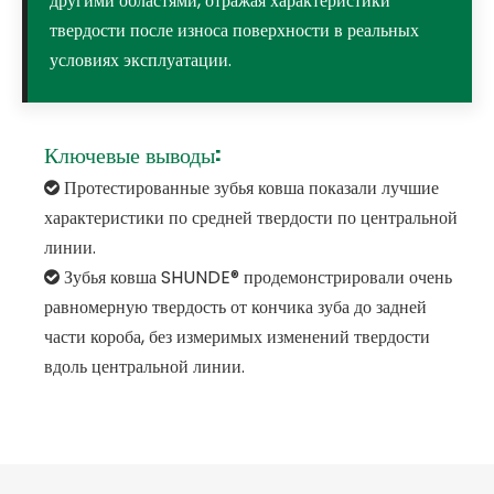
другими областями, отражая характеристики
твердости после износа поверхности в реальных
условиях эксплуатации.
Ключевые выводы:
Протестированные зубья ковша показали лучшие

характеристики по средней твердости по центральной
линии.
Зубья ковша SHUNDE® продемонстрировали очень

равномерную твердость от кончика зуба до задней
части короба, без измеримых изменений твердости
вдоль центральной линии.