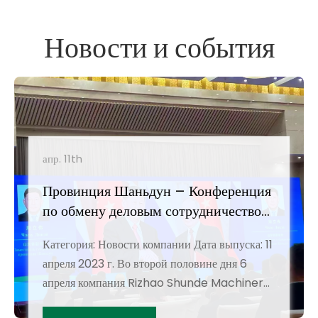
Новости и события
апр. 11th
Провинция Шаньдун – Конференция
по обмену деловым сотрудничеством
России
Категория: Новости компании Дата выпуска: 11
апреля 2023 г. Во второй половине дня 6
апреля компания Rizhao Shunde Machinery
Parts Co., Ltd. приняла участие в